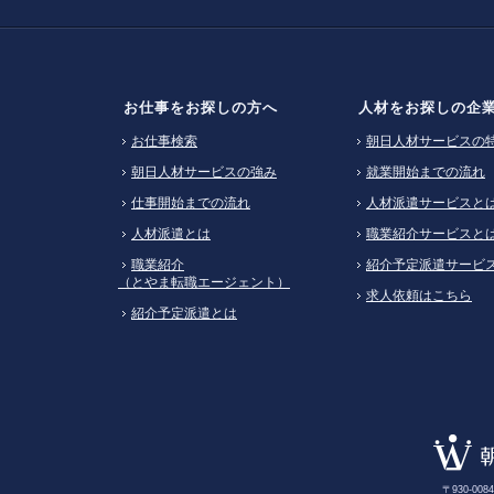
お仕事をお探しの方へ
人材をお探しの企
お仕事検索
朝日人材サービスの
朝日人材サービスの強み
就業開始までの流れ
仕事開始までの流れ
人材派遣サービスと
人材派遣とは
職業紹介サービスと
職業紹介
紹介予定派遣サービ
（とやま転職エージェント）
求人依頼はこちら
紹介予定派遣とは
〒930-0084