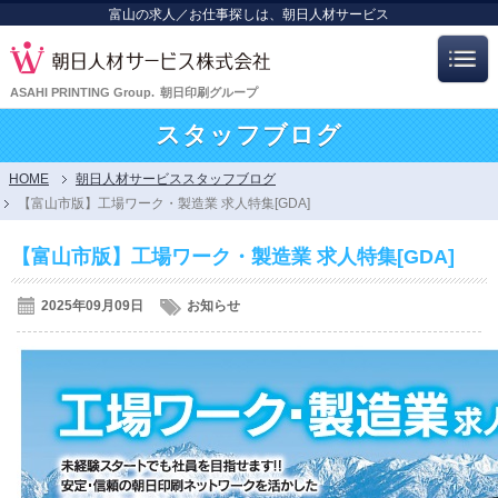
富山の求人／お仕事探しは、朝日人材サービス
ASAHI PRINTING Group.
朝日印刷グループ
スタッフブログ
HOME
朝日人材サービススタッフブログ
【富山市版】工場ワーク・製造業 求人特集[GDA]
【富山市版】工場ワーク・製造業 求人特集[GDA]
2025年09月09日
お知らせ