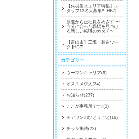
【呉羽射水エリア特集】ス
タッフ12名大募集!! [HB7]
派遣から正社員をめざす 〜
自分に合った職場を見つけ
る新しい転職のカタチ〜
【富山市】工場・製造ワー
ク [HG7]
カテゴリー
ウーマンキャリア(6)
オススメ求人(34)
お知らせ(237)
ここが事務所です♪(3)
チアワンのひとりごと(19)
チラシ掲載(22)