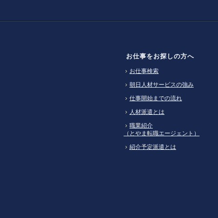
お仕事をお探しの方へ
お仕事検索
朝日人材サービスの強み
仕事開始までの流れ
人材派遣とは
職業紹介
（とやま転職エージェント）
紹介予定派遣とは