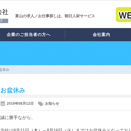
富山の求人／お仕事探しは、朝日人材サービス
企業のご担当者の方へ
会社案内
盆休み
お盆休み
2016年08月12日
お知らせ
誠に勝手ながら、
当社は8月11日（木）～8月16日（火）まではお盆休みとなってお