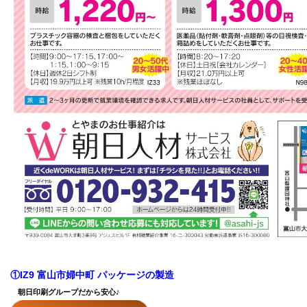
①IZ9 富山市婦中町 パッケージの製造
朝日印刷グループだから安心♪