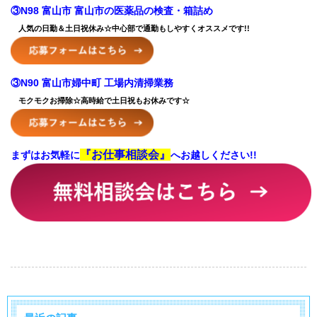
③N98 富山市 富山市の医薬品の検査・箱詰め
人気の日勤＆土日祝休み☆中心部で通勤もしやすくオススメです!!
③N90 富山市婦中町 工場内清掃業務
モクモクお掃除☆高時給で土日祝もお休みです☆
『お仕事相談会』
まずはお気軽に
へお越しください!!