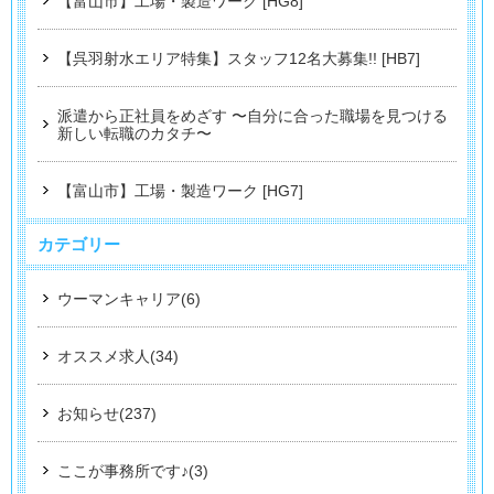
【富山市】工場・製造ワーク [HG8]
【呉羽射水エリア特集】スタッフ12名大募集!! [HB7]
派遣から正社員をめざす 〜自分に合った職場を見つける
新しい転職のカタチ〜
【富山市】工場・製造ワーク [HG7]
カテゴリー
ウーマンキャリア(6)
オススメ求人(34)
お知らせ(237)
ここが事務所です♪(3)