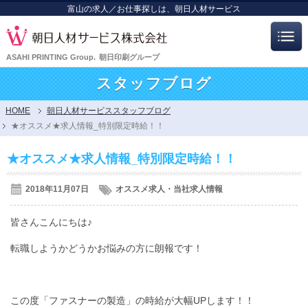
富山の求人／お仕事探しは、朝日人材サービス
ASAHI PRINTING Group.
朝日印刷グループ
スタッフブログ
HOME
朝日人材サービススタッフブログ
★オススメ★求人情報_特別限定時給！！
★オススメ★求人情報_特別限定時給！！
2018年11月07日
オススメ求人・当社求人情報
皆さんこんにちは♪
転職しようかどうかお悩みの方に朗報です！
この度「ファスナーの製造」の時給が大幅UPします！！