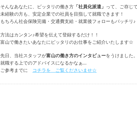
そんなあなたに、ピッタリの働き方
「社員化派遣」
って、ご存じ
未経験の方も、安定企業での社員を目指して就職できます！
もちろん社会保険完備・交通費支給・就業後フォローもバッチリ♪
方法はカンタン♪希望を伝えて登録するだけ！！
富山で働きたいあなたにピッタリのお仕事をご紹介いたします☆
先日、当社スタッフが
富山の働き方のインタビュー
をうけました
就職する上でのアドバイスになるかなぁ...
ご参考までに
コチラを ご覧くださいませ☆