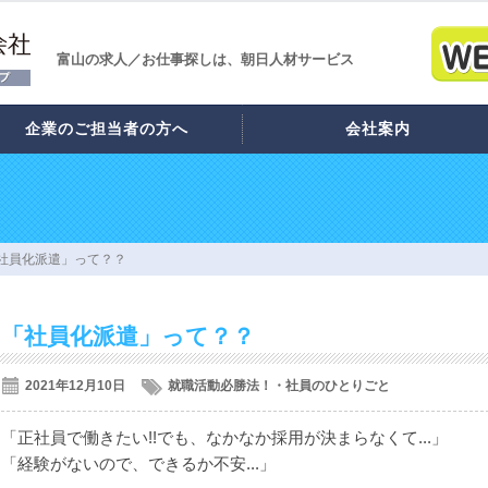
富山の求人／お仕事探しは、朝日人材サービス
企業のご担当者の方へ
会社案内
社員化派遣」って？？
「社員化派遣」って？？
2021年12月10日
就職活動必勝法！・社員のひとりごと
「正社員で働きたい!!でも、なかなか採用が決まらなくて...」
「経験がないので、できるか不安...」