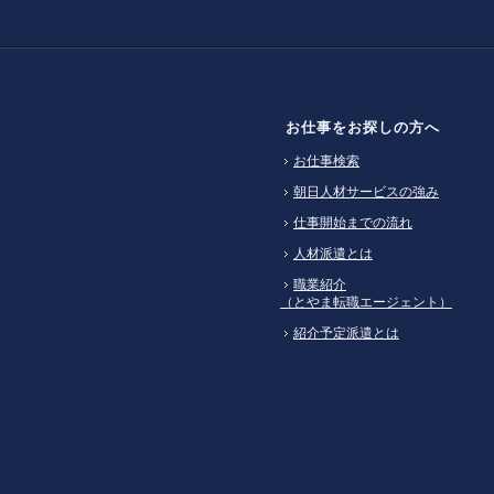
お仕事をお探しの方へ
お仕事検索
朝日人材サービスの強み
仕事開始までの流れ
人材派遣とは
職業紹介
（とやま転職エージェント）
紹介予定派遣とは