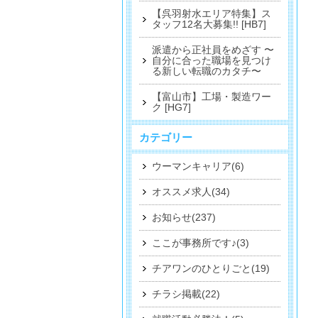
【呉羽射水エリア特集】ス
タッフ12名大募集!! [HB7]
派遣から正社員をめざす 〜
自分に合った職場を見つけ
る新しい転職のカタチ〜
【富山市】工場・製造ワー
ク [HG7]
カテゴリー
ウーマンキャリア(6)
オススメ求人(34)
お知らせ(237)
ここが事務所です♪(3)
チアワンのひとりごと(19)
チラシ掲載(22)