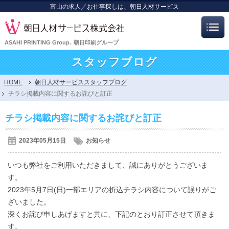
富山の求人／お仕事探しは、朝日人材サービス
ASAHI PRINTING Group.
朝日印刷グループ
スタッフブログ
HOME
朝日人材サービススタッフブログ
チラシ掲載内容に関するお詫びと訂正
チラシ掲載内容に関するお詫びと訂正
2023年05月15日
お知らせ
いつも弊社をご利用いただきまして、誠にありがとうございま
す。
2023年5月7日(日)一部エリアの折込チラシ内容について誤りがご
ざいました。
深くお詫び申しあげますと共に、下記のとおり訂正させて頂きま
す。