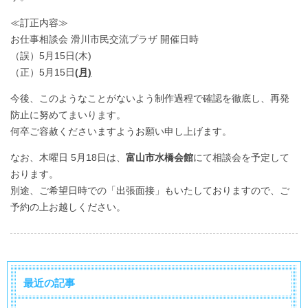
≪訂正内容≫
お仕事相談会 滑川市民交流プラザ 開催日時
（誤）5月15日(木)
（正）5月15日
(月)
今後、このようなことがないよう制作過程で確認を徹底し、再発
防止に努めてまいります。
何卒ご容赦くださいますようお願い申し上げます。
なお、木曜日 5月18日は、
富山市水橋会館
にて相談会を予定して
おります。
別途、ご希望日時での「出張面接」もいたしておりますので、ご
予約の上お越しください。
最近の記事