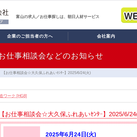
富山の求人／お仕事探しは、朝日人材サービス
企業のご担当者の方へ
会社案内
お仕事相談会などのお知らせ
【お仕事相談会☆大久保ふれあいｾﾝﾀｰ】2025/6/24(火)
ワーク [HG8]
スタッフ12名大募集!! [HB7]
【お仕事相談会☆大久保ふれあいｾﾝﾀｰ】2025/6/24
】2026/8/21(金) PM開催
れあいｾﾝﾀｰ】2026/8/26(水)
2025年6月24日(火)
コラーレ】2026/8/21(金)PM