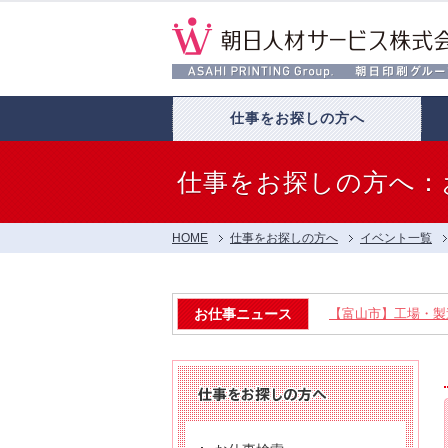
仕事をお探しの方へ
仕事をお探しの方へ：
HOME
仕事をお探しの方へ
イベント一覧
お仕事ニュース
【富山市】工場・製造
【呉羽射水エリア特集】
【お仕事相談会☆流通会館
【お仕事相談会☆大久保ふ
【お仕事相談会☆黒部市