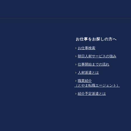
お仕事をお探しの方へ
お仕事検索
朝日人材サービスの強み
仕事開始までの流れ
人材派遣とは
職業紹介
（とやま転職エージェント）
紹介予定派遣とは