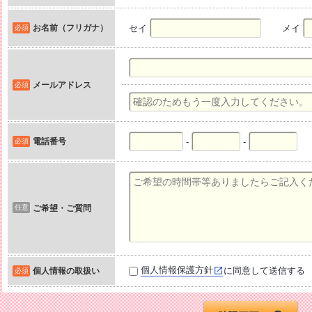
お名前（フリガナ）
セイ
メイ
必須
メールアドレス
必須
電話番号
-
-
必須
任意
ご希望・ご質問
個人情報保護方針
に同意して送信する
個人情報の取扱い
必須