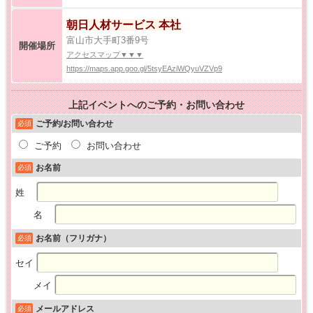
朝日人材サービス 本社
富山市大手町3番9号
開催場所
アクセスマップ▼▼▼
https://maps.app.goo.gl/5tsyEAziWQyuVZVp9
上記イベントへのご予約・お問い合わせ
ご予約/お問い合わせ
必須
ご予約
お問い合わせ
お名前
必須
姓
名
お名前（フリガナ）
必須
セイ
メイ
メールアドレス
必須