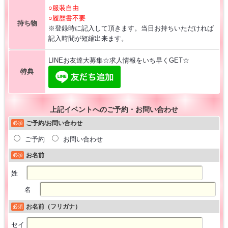
○服装自由
○履歴書不要
持ち物
※登録時に記入して頂きます。当日お持ちいただければ
記入時間が短縮出来ます。
LINEお友達大募集☆求人情報をいち早くGET☆
特典
上記イベントへのご予約・お問い合わせ
ご予約/お問い合わせ
必須
ご予約
お問い合わせ
お名前
必須
姓
名
お名前（フリガナ）
必須
セイ