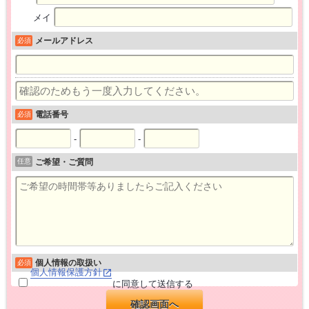
メイ
メールアドレス
必須
電話番号
必須
-
-
任意
ご希望・ご質問
個人情報の取扱い
必須
個人情報保護方針
に同意して送信する