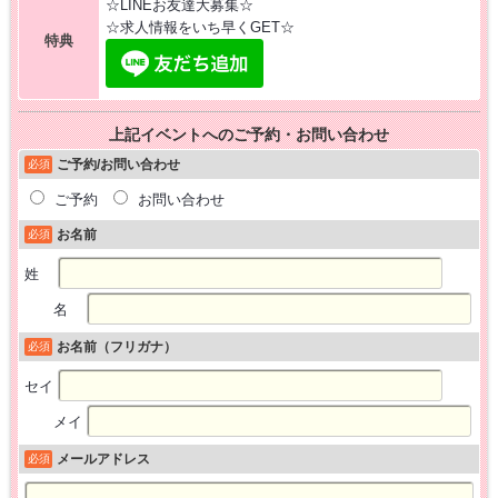
☆LINEお友達大募集☆
☆求人情報をいち早くGET☆
特典
上記イベントへのご予約・お問い合わせ
ご予約/お問い合わせ
必須
ご予約
お問い合わせ
お名前
必須
姓
名
お名前（フリガナ）
必須
セイ
メイ
メールアドレス
必須