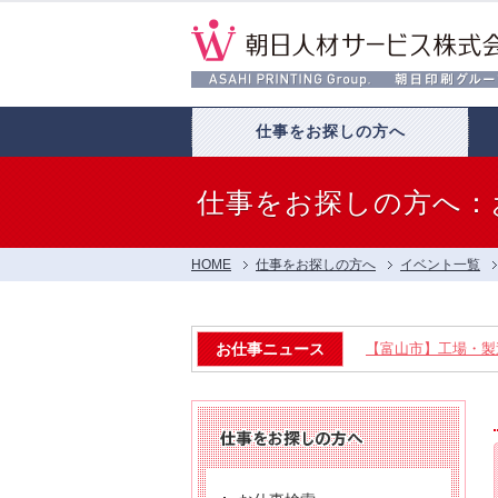
仕事をお探しの方へ
仕事をお探しの方へ：
HOME
仕事をお探しの方へ
イベント一覧
お仕事ニュース
【富山市】工場・製造
【呉羽射水エリア特集】
【お仕事相談会☆流通会館
【お仕事相談会☆大久保ふ
【お仕事相談会☆黒部市