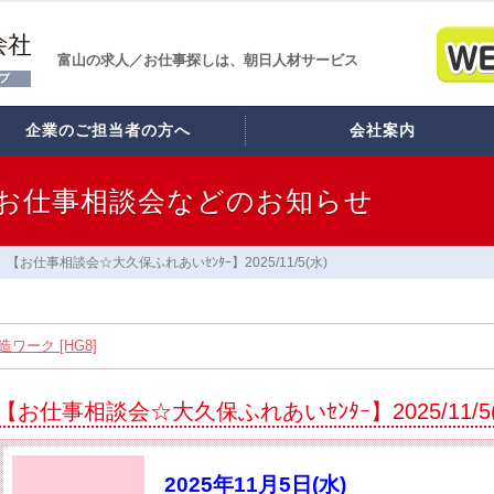
富山の求人／お仕事探しは、朝日人材サービス
企業のご担当者の方へ
会社案内
お仕事相談会などのお知らせ
【お仕事相談会☆大久保ふれあいｾﾝﾀｰ】2025/11/5(水)
ワーク [HG8]
スタッフ12名大募集!! [HB7]
【お仕事相談会☆大久保ふれあいｾﾝﾀｰ】2025/11/5
】2026/8/21(金) PM開催
れあいｾﾝﾀｰ】2026/8/26(水)
2025年11月5日(水)
コラーレ】2026/8/21(金)PM