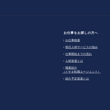
お仕事をお探しの方へ
お仕事検索
朝日人材サービスの強み
仕事開始までの流れ
人材派遣とは
職業紹介
（とやま転職エージェント）
紹介予定派遣とは