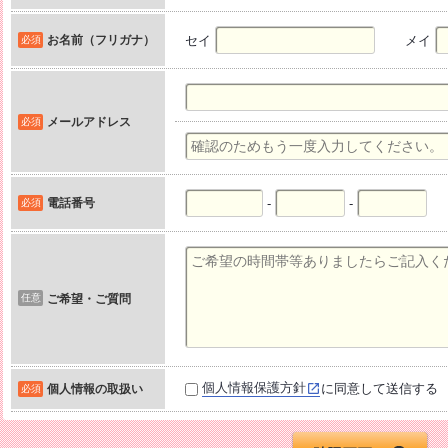
お名前（フリガナ）
セイ
メイ
必須
メールアドレス
必須
電話番号
-
-
必須
任意
ご希望・ご質問
個人情報保護方針
に同意して送信する
個人情報の取扱い
必須