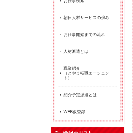
お仕事検索
【お仕事相談会☆黒部市
派遣から正社員をめ
朝日人材サービスの強み
【中新川エリア】近
お仕事開始までの流れ
【お仕事相談会☆流通会館
【富山市】事務・オフ
人材派遣とは
職業紹介
（とやま転職エージェン
ト）
紹介予定派遣とは
WEB仮登録