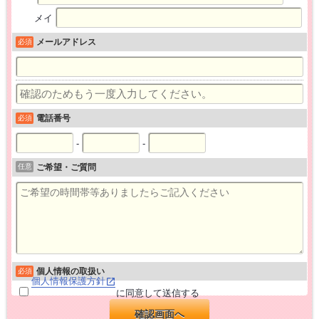
メイ
メールアドレス
必須
電話番号
必須
-
-
任意
ご希望・ご質問
個人情報の取扱い
必須
個人情報保護方針
に同意して送信する