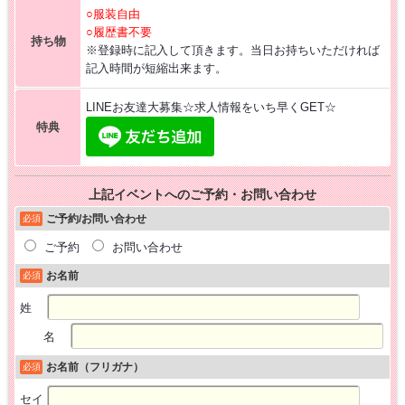
○服装自由
○履歴書不要
持ち物
※登録時に記入して頂きます。当日お持ちいただければ
記入時間が短縮出来ます。
LINEお友達大募集☆求人情報をいち早くGET☆
特典
上記イベントへのご予約・お問い合わせ
ご予約/お問い合わせ
必須
ご予約
お問い合わせ
お名前
必須
姓
名
お名前（フリガナ）
必須
セイ