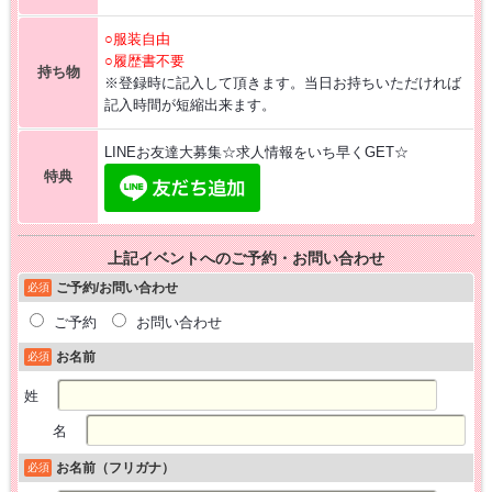
○服装自由
○履歴書不要
持ち物
※登録時に記入して頂きます。当日お持ちいただければ
記入時間が短縮出来ます。
LINEお友達大募集☆求人情報をいち早くGET☆
特典
上記イベントへのご予約・お問い合わせ
ご予約/お問い合わせ
必須
ご予約
お問い合わせ
お名前
必須
姓
名
お名前（フリガナ）
必須