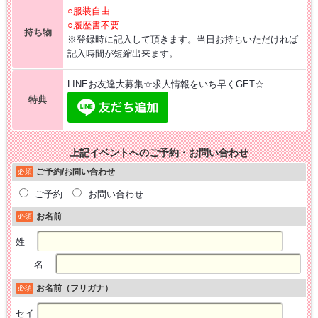
○服装自由
○履歴書不要
持ち物
※登録時に記入して頂きます。当日お持ちいただければ
記入時間が短縮出来ます。
LINEお友達大募集☆求人情報をいち早くGET☆
特典
上記イベントへのご予約・お問い合わせ
ご予約/お問い合わせ
必須
ご予約
お問い合わせ
お名前
必須
姓
名
お名前（フリガナ）
必須
セイ