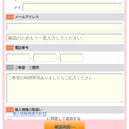
メイ
メールアドレス
必須
電話番号
必須
-
-
任意
ご希望・ご質問
個人情報の取扱い
必須
個人情報保護方針
に同意して送信する