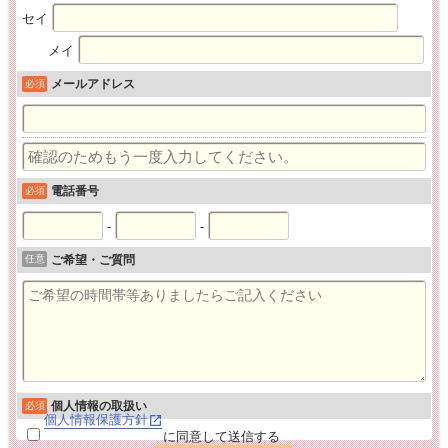
セイ
メイ
メールアドレス
必須
電話番号
必須
-
-
任意
ご希望・ご質問
個人情報の取扱い
必須
個人情報保護方針
に同意して送信する