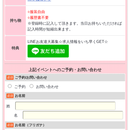
○服装自由
○履歴書不要
持ち物
※登録時に記入して頂きます。当日お持ちいただければ
記入時間が短縮出来ます。
LINEお友達大募集☆求人情報をいち早くGET☆
特典
上記イベントへのご予約・お問い合わせ
ご予約/お問い合わせ
必須
ご予約
お問い合わせ
お名前
必須
姓
名
お名前（フリガナ）
必須