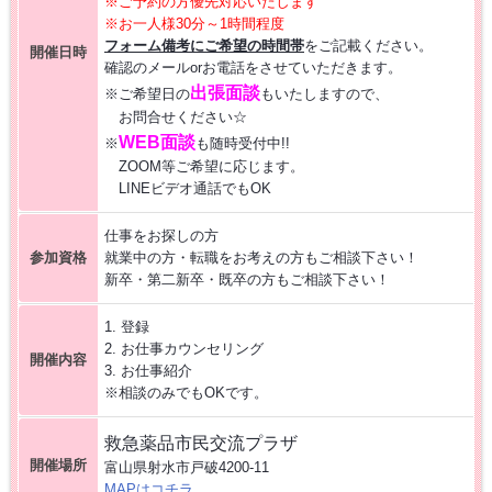
※ご予約の方優先対応いたします
※お一人様30分～1時間程度
【お仕事相談会☆大久保ふれあいｾﾝﾀｰ】2026/8/26(水)
フォーム備考にご希望の時間帯
をご記載ください。
開催日時
確認のメールorお電話をさせていただきます。
出張面談
【お仕事相談会☆黒部市コラーレ】2026/8/21(金)PM
※ご希望日の
もいたしますので、
お問合せください☆
WEB面談
※
も随時受付中!!
【お仕事相談会☆黒部市コラーレ】2026/8/7(金)PM
ZOOM等ご希望に応じます。
LINEビデオ通話でもOK
派遣から正社員をめざす 〜自分に合った職場を見つける新しい転職の
仕事をお探しの方
カタチ〜
参加資格
就業中の方・転職をお考えの方もご相談下さい！
新卒・第二新卒・既卒の方もご相談下さい！
【中新川エリア】近くde
WORK [HC7]
1. 登録
2. お仕事カウンセリング
【お仕事相談会☆流通会館】2026/9/24(木) PM開催
開催内容
3. お仕事紹介
※相談のみでもOKです。
救急薬品市民交流プラザ
開催場所
富山県射水市戸破4200-11
MAPはコチラ