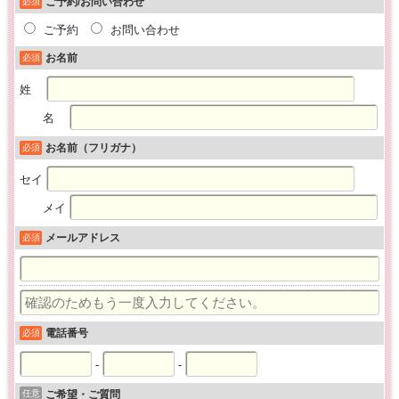
ご予約/お問い合わせ
必須
ご予約
お問い合わせ
お名前
必須
姓
名
お名前（フリガナ）
必須
セイ
メイ
メールアドレス
必須
電話番号
必須
-
-
任意
ご希望・ご質問