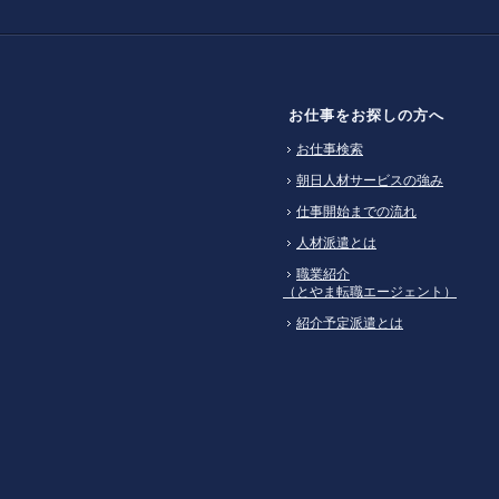
お仕事をお探しの方へ
お仕事検索
朝日人材サービスの強み
仕事開始までの流れ
人材派遣とは
職業紹介
（とやま転職エージェント）
紹介予定派遣とは