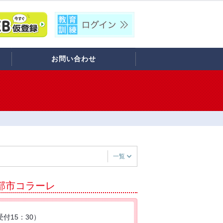
お問い合わせ
一覧
黒部市コラーレ
受付15：30）