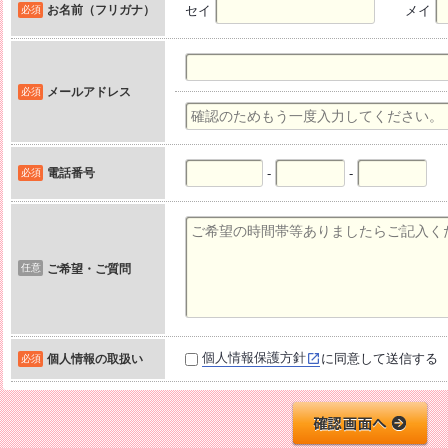
お名前（フリガナ）
セイ
メイ
必須
メールアドレス
必須
電話番号
-
-
必須
任意
ご希望・ご質問
個人情報保護方針
に同意して送信する
個人情報の取扱い
必須