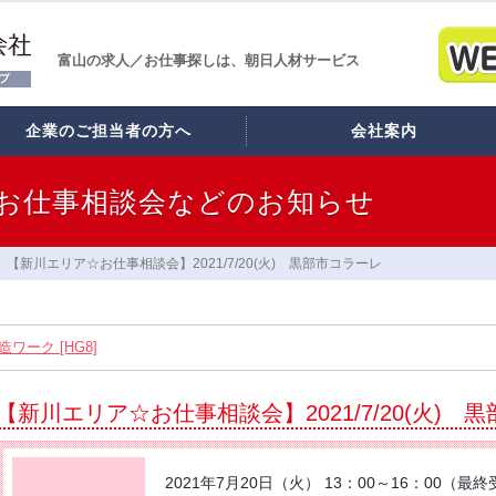
富山の求人／お仕事探しは、朝日人材サービス
企業のご担当者の方へ
会社案内
お仕事相談会などのお知らせ
【新川エリア☆お仕事相談会】2021/7/20(火) 黒部市コラーレ
ワーク [HG8]
スタッフ12名大募集!! [HB7]
【新川エリア☆お仕事相談会】2021/7/20(火) 
】2026/8/21(金) PM開催
れあいｾﾝﾀｰ】2026/8/26(水)
2021年7月20日（火） 13：00～16：00（最終
コラーレ】2026/8/21(金)PM