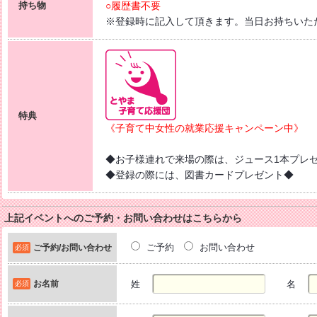
持ち物
○履歴書不要
※登録時に記入して頂きます。当日お持ちいた
特典
《子育て中女性の就業応援キャンペーン中》
◆お子様連れで来場の際は、ジュース1本プレ
◆登録の際には、図書カードプレゼント◆
上記イベントへのご予約・お問い合わせはこちらから
ご予約
お問い合わせ
ご予約/お問い合わせ
必須
お名前
姓
名
必須