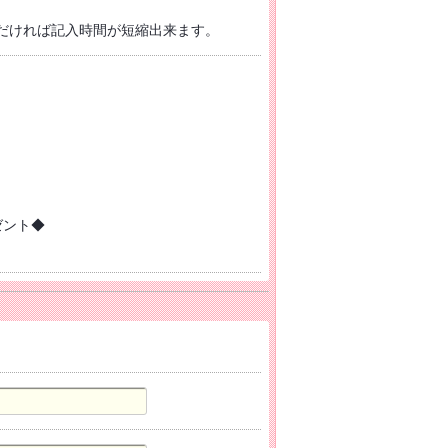
だければ記入時間が短縮出来ます。
ゼント◆