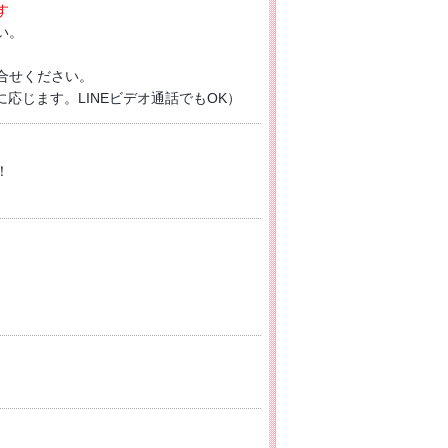
す
い。
合せください。
に応じます。LINEビデオ通話でもOK）
！