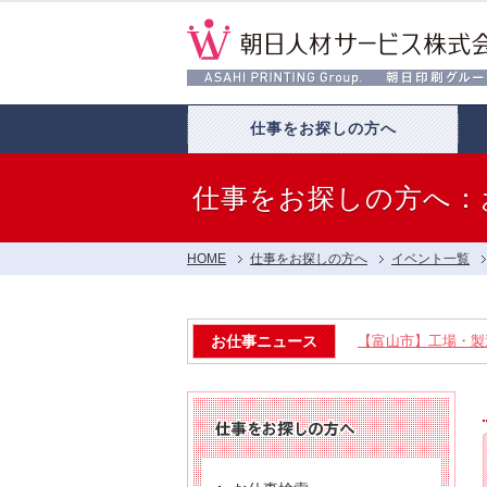
仕事をお探しの方へ
仕事をお探しの方へ：
HOME
仕事をお探しの方へ
イベント一覧
お仕事ニュース
【富山市】工場・製造
【呉羽射水エリア特集】
【お仕事相談会☆流通会館
【お仕事相談会☆大久保ふ
【お仕事相談会☆黒部市