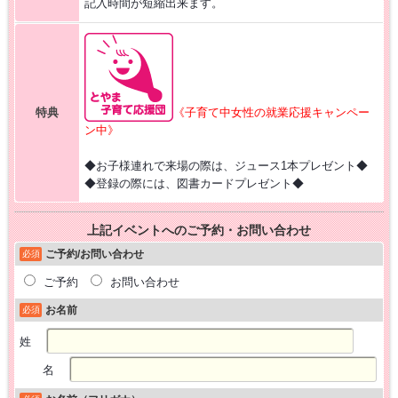
記入時間が短縮出来ます。
特典
《子育て中女性の就業応援キャンペー
ン中》
◆お子様連れで来場の際は、ジュース1本プレゼント◆
◆登録の際には、図書カードプレゼント◆
上記イベントへのご予約・お問い合わせ
ご予約/お問い合わせ
必須
ご予約
お問い合わせ
お名前
必須
姓
名