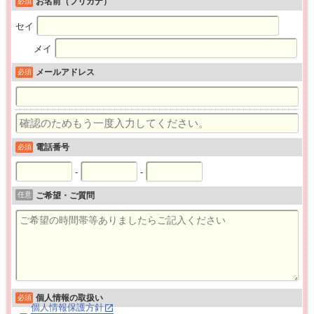
お名前（フリガナ）
必須
セイ
メイ
メールアドレス
必須
電話番号
必須
-
-
任意
ご希望・ご質問
個人情報の取扱い
必須
個人情報保護方針