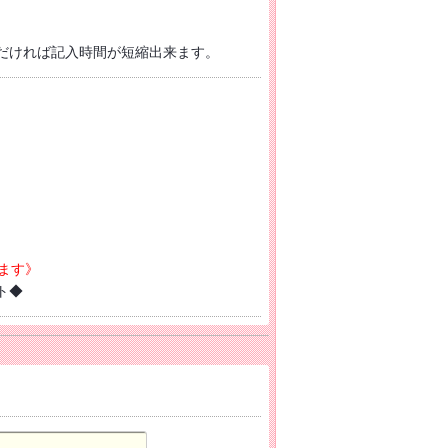
だければ記入時間が短縮出来ます。
ます》
ト◆