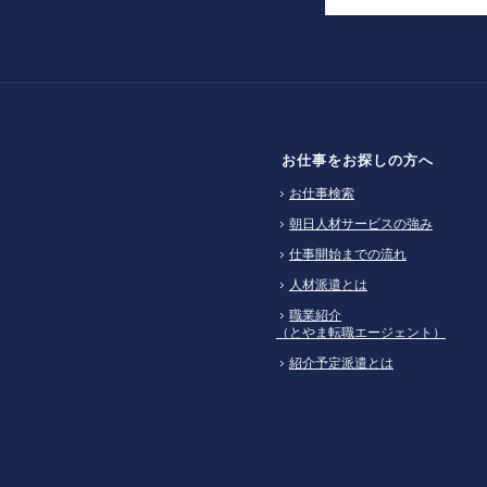
お仕事をお探しの方へ
お仕事検索
朝日人材サービスの強み
仕事開始までの流れ
人材派遣とは
職業紹介
（とやま転職エージェント）
紹介予定派遣とは