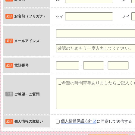
お名前（フリガナ）
セイ
メイ
必須
メールアドレス
必須
電話番号
-
-
必須
任意
ご希望・ご質問
個人情報保護方針
に同意して送信する
個人情報の取扱い
必須