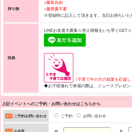
○服装自由
持ち物
○履歴書不要
※登録時に記入して頂きます。当日お持ちいた
LINEお友達大募集☆求人情報をいち早くGET☆
特典
《子育て中の方の就業を応援し
◆お子様連れで来場の際は、ジュースプレゼン
上記イベントへのご予約・お問い合わせはこちらから
ご予約
お問い合わせ
ご予約/お問い合わせ
必須
お名前
姓
名
必須