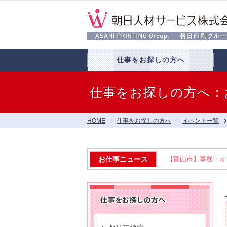
仕事をお探しの方へ
仕事をお探しの方へ：
HOME
仕事をお探しの方へ
イベント一覧
お仕事ニュース
【富山市】事務・オフ
【富山市】工場・製造
【呉羽射水エリア特集】
【お仕事相談会☆流通会館
【お仕事相談会☆大久保ふ