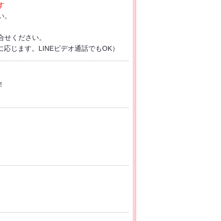
す
い。
合せください。
に応じます。LINEビデオ通話でもOK）
！