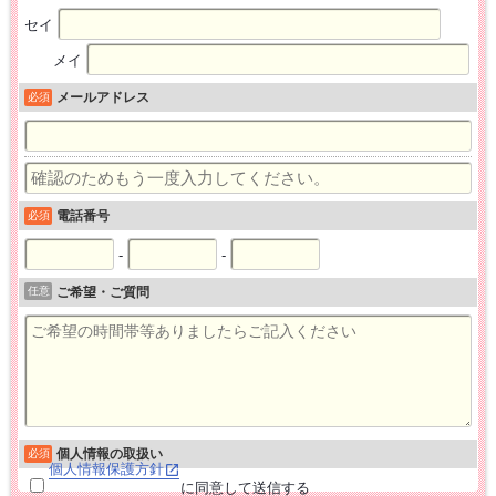
セイ
メイ
メールアドレス
必須
電話番号
必須
-
-
任意
ご希望・ご質問
個人情報の取扱い
必須
個人情報保護方針
に同意して送信する