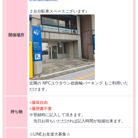
２台分駐車スペースございます♪
開催場所
近隣の NPCユウタウン総曲輪パーキング もご利用いた
だけます。
○服装自由
○履歴書不要
持ち物
※登録時に記入して頂きます。
当日お持ちいただければ記入時間が短縮出来ます。
☆LINEお友達大募集☆