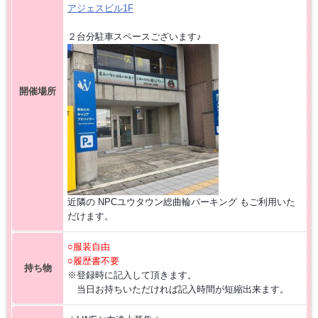
アジェスビル1F
２台分駐車スペースございます♪
開催場所
近隣の NPCユウタウン総曲輪パーキング もご利用いた
だけます。
○服装自由
○履歴書不要
持ち物
※登録時に記入して頂きます。
当日お持ちいただければ記入時間が短縮出来ます。