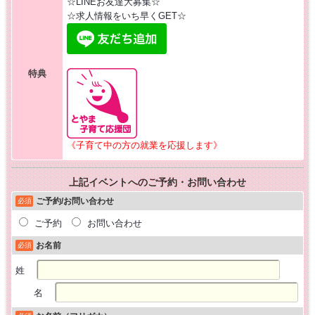
☆LINEお友達大募集☆
☆求人情報をいち早くGET☆
特典
《子育て中の方の就業を応援します》
上記イベントへのご予約・お問い合わせ
ご予約/お問い合わせ
必須
ご予約
お問い合わせ
お名前
必須
姓
名