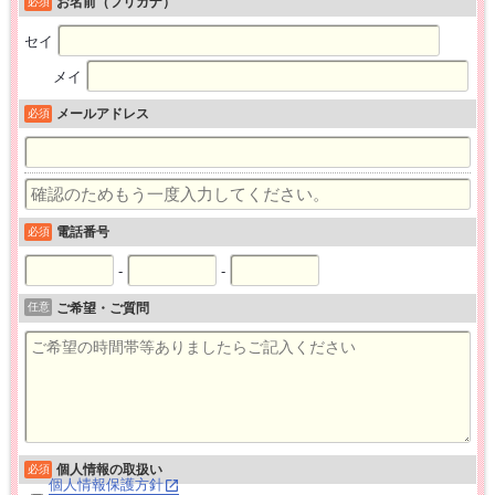
お名前（フリガナ）
必須
セイ
メイ
メールアドレス
必須
電話番号
必須
-
-
任意
ご希望・ご質問
個人情報の取扱い
必須
個人情報保護方針