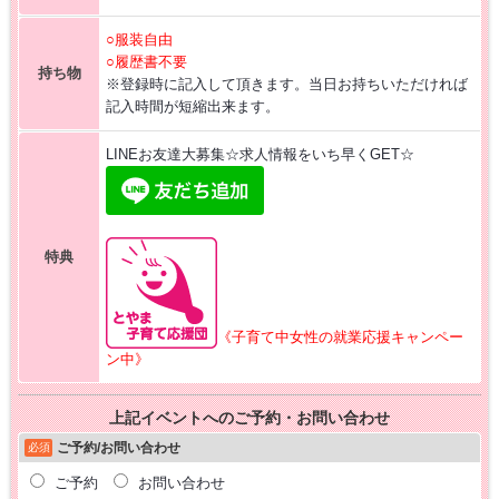
○服装自由
○履歴書不要
持ち物
※登録時に記入して頂きます。当日お持ちいただければ
記入時間が短縮出来ます。
LINEお友達大募集☆求人情報をいち早くGET☆
特典
《子育て中女性の就業応援キャンペー
ン中》
上記イベントへのご予約・お問い合わせ
ご予約/お問い合わせ
必須
ご予約
お問い合わせ