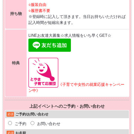
○服装自由
○履歴書不要
持ち物
※登録時に記入して頂きます。当日お持ちいただければ
記入時間が短縮出来ます。
LINEお友達大募集☆求人情報をいち早くGET☆
特典
《子育て中女性の就業応援キャンペー
ン中》
上記イベントへのご予約・お問い合わせ
ご予約/お問い合わせ
必須
ご予約
お問い合わせ
お名前
必須