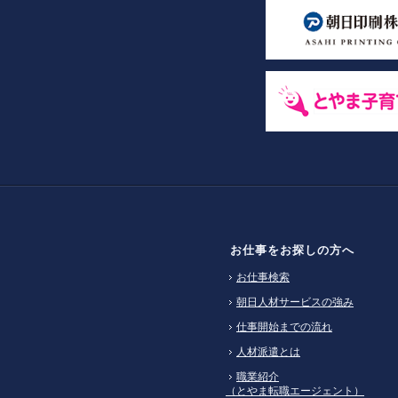
お仕事をお探しの方へ
お仕事検索
朝日人材サービスの強み
仕事開始までの流れ
人材派遣とは
職業紹介
（とやま転職エージェント）