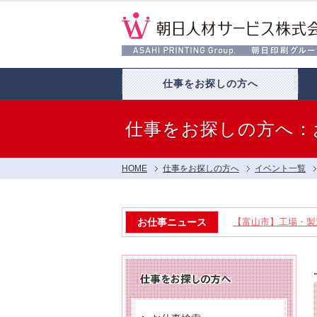
仕事をお探しの方へ
仕事をお探しの方へ：
HOME
仕事をお探しの方へ
イベント一覧
お仕事ニュース
【富山市】工場・製造
【呉羽射水エリア特集】
【お仕事相談会☆流通会館
【お仕事相談会☆大久保ふ
【お仕事相談会☆黒部市