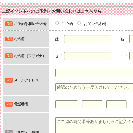
上記イベントへのご予約・お問い合わせはこちらから
ご予約
お問い合わせ
ご予約/お問い合わせ
必須
お名前
姓
名
必須
お名前（フリガナ）
セイ
メイ
必須
メールアドレス
必須
電話番号
-
-
必須
任意
ご希望・ご質問