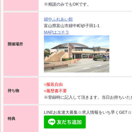
※相談のみでもOKです。
婦中ふれあい館
富山県富山市婦中町砂子田1-1
MAPはコチラ
開催場所
○服装自由
持ち物
○履歴書不要
※登録時に記入して頂きます。当日お持ちいた
LINEお友達大募集☆求人情報をいち早くGET☆
特典