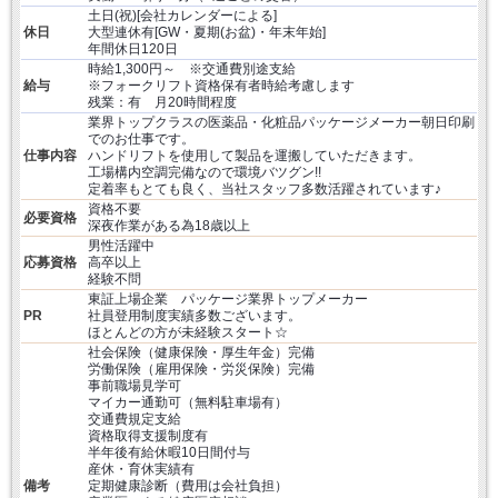
土日(祝)[会社カレンダーによる]
休日
大型連休有[GW・夏期(お盆)・年末年始]
年間休日120日
時給1,300円～ ※交通費別途支給
給与
※フォークリフト資格保有者時給考慮します
残業：有 月20時間程度
業界トップクラスの医薬品・化粧品パッケージメーカー朝日印刷
でのお仕事です。
仕事内容
ハンドリフトを使用して製品を運搬していただきます。
工場構内空調完備なので環境バツグン!!
定着率もとても良く、当社スタッフ多数活躍されています♪
資格不要
必要資格
深夜作業がある為18歳以上
男性活躍中
応募資格
高卒以上
経験不問
東証上場企業 パッケージ業界トップメーカー
PR
社員登用制度実績多数ございます。
ほとんどの方が未経験スタート☆
社会保険（健康保険・厚生年金）完備
労働保険（雇用保険・労災保険）完備
事前職場見学可
マイカー通勤可（無料駐車場有）
交通費規定支給
資格取得支援制度有
半年後有給休暇10日間付与
産休・育休実績有
備考
定期健康診断（費用は会社負担）