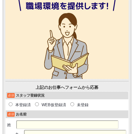
上記のお仕事へフォームから応募
スタッフ登録状況
必須
本登録済
WEB仮登録済
未登録
お名前
必須
姓