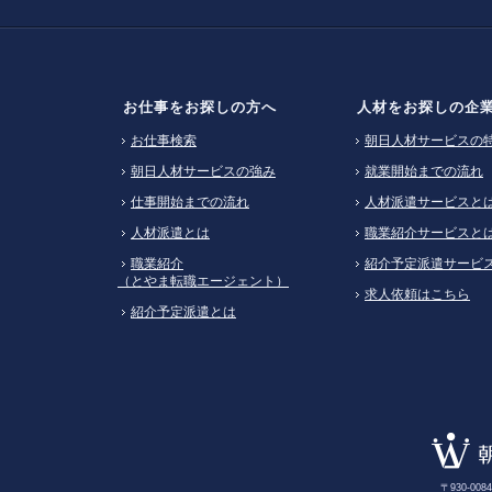
お仕事をお探しの方へ
人材をお探しの企
お仕事検索
朝日人材サービスの
朝日人材サービスの強み
就業開始までの流れ
仕事開始までの流れ
人材派遣サービスと
人材派遣とは
職業紹介サービスと
職業紹介
紹介予定派遣サービ
（とやま転職エージェント）
求人依頼はこちら
紹介予定派遣とは
〒930-0084