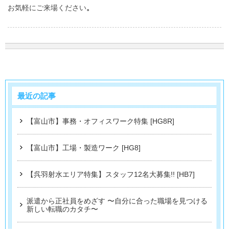
お気軽にご来場ください
。
最近の記事
【富山市】事務・オフィスワーク特集 [HG8R]
【富山市】工場・製造ワーク [HG8]
【呉羽射水エリア特集】スタッフ12名大募集!! [HB7]
派遣から正社員をめざす 〜自分に合った職場を見つける
新しい転職のカタチ〜