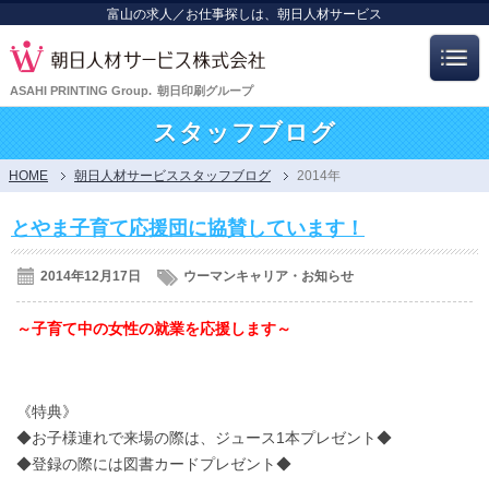
富山の求人／お仕事探しは、朝日人材サービス
ASAHI PRINTING Group.
朝日印刷グループ
スタッフブログ
HOME
朝日人材サービススタッフブログ
2014年
とやま子育て応援団に協賛しています！
2014年12月17日
ウーマンキャリア・お知らせ
～子育て中の女性の就業を応援します～
《特典》
◆お子様連れで来場の際は、ジュース1本プレゼント◆
◆登録の際には図書カードプレゼント◆