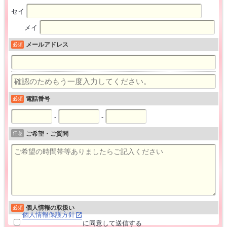
セイ
メイ
メールアドレス
必須
電話番号
必須
-
-
任意
ご希望・ご質問
個人情報の取扱い
必須
個人情報保護方針
に同意して送信する