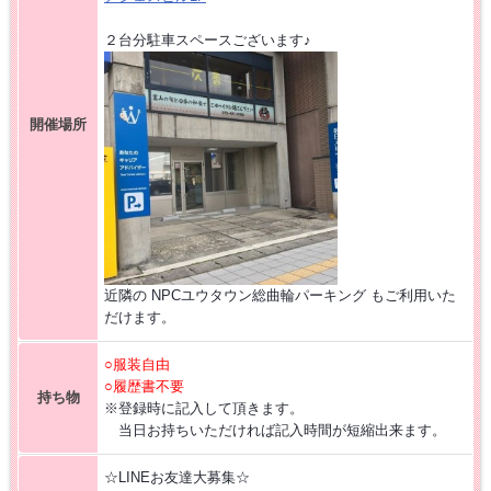
２台分駐車スペースございます♪
開催場所
近隣の NPCユウタウン総曲輪パーキング もご利用いた
だけます。
○服装自由
○履歴書不要
持ち物
※登録時に記入して頂きます。
当日お持ちいただければ記入時間が短縮出来ます。
☆LINEお友達大募集☆