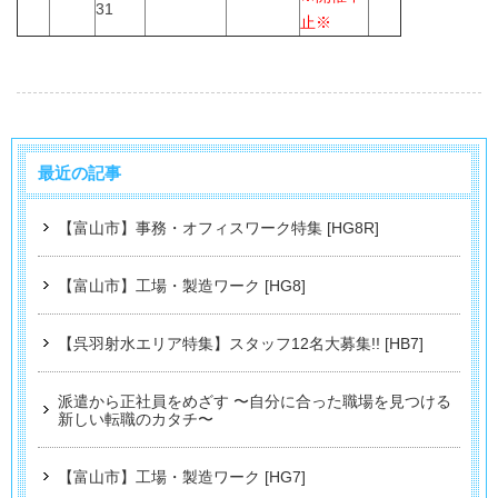
31
止※
最近の記事
【富山市】事務・オフィスワーク特集 [HG8R]
【富山市】工場・製造ワーク [HG8]
【呉羽射水エリア特集】スタッフ12名大募集!! [HB7]
派遣から正社員をめざす 〜自分に合った職場を見つける
新しい転職のカタチ〜
【富山市】工場・製造ワーク [HG7]